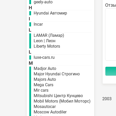
geely-auto
Отзы
H
Hyundai Автомир
I
Incar
L
LAMAR (Ламар)
Leon | Леон
Liberty Motors
L
luxe-cars.ru
M
Madjor Auto
Major Hyundai Строгино
Majors Auto
Mega Cars
Mir cars
Mitsubishi Центр Кунцево
2003
Mobil Motors (Мобил Моторс)
Mosautocar
Moscow Autodiler