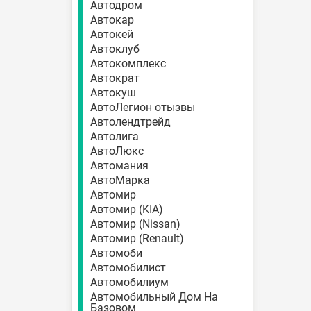
Автодром
Автокар
Автокей
Автоклуб
Автокомплекс
Автократ
Автокуш
АвтоЛегион отызвы
Автолендтрейд
Автолига
АвтоЛюкс
Автомания
АвтоМарка
Автомир
Автомир (KIA)
Автомир (Nissan)
Автомир (Renault)
Автомоби
Автомобилист
Автомобилиум
Автомобильный Дом На
Базовом