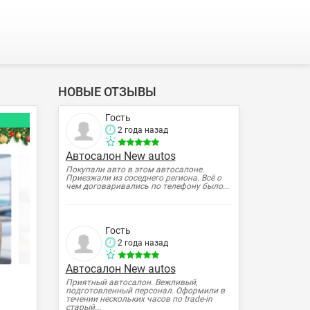
НОВЫЕ ОТЗЫВЫ
Гость
2 года назад
Автосалон New autos
Покупали авто в этом автосалоне.
Приезжали из соседнего региона. Всё о
чем договаривались по телефону было...
Гость
2 года назад
Автосалон New autos
Приятный автосалон. Вежливый,
подготовленный персонал. Оформили в
течении нескольких часов по trade-in
старый...