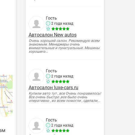
Гость
2 года назад
Автосалон New autos
Очень хороший салон. Рекомендую всем
знакомым. Менеджеры очень
внимательные и пунктуальные. Машины
хорошего...
Гость
2 года назад
Автосалон luxe-cars.ru
Купили авто тут , все Очень понравилось!
Все очень быстро ,все было очень
оперативно , во всем помогли , сделали...
Гость
2 года назад
вам