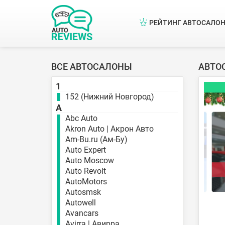
РЕЙТИНГ АВТОСАЛО
ВСЕ АВТОСАЛОНЫ
АВТО
1
152 (Нижний Новгород)
A
Abc Auto
Akron Auto | Акрон Авто
Am-Bu.ru (Ам-Бу)
Auto Expert
Auto Moscow
Auto Revolt
AutoMotors
Autosmsk
Autowell
Avancars
Avirra | Авирра