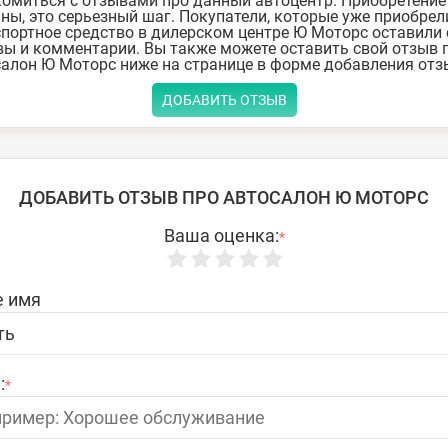
омиться с отзывами про данный автоцентр. Приобретение
ы, это серьезный шаг. Покупатели, которые уже приобрел
портное средство в дилерском центре Ю Моторс оставили 
ы и комментарии. Вы также можете оставить свой отзыв 
алон Ю Моторс ниже на странице в форме добавления отз
ДОБАВИТЬ ОТЗЫВ
ДОБАВИТЬ ОТЗЫВ ПРО АВТОСАЛОН Ю МОТОРС
Ваша оценка:
*
 имя
:
*