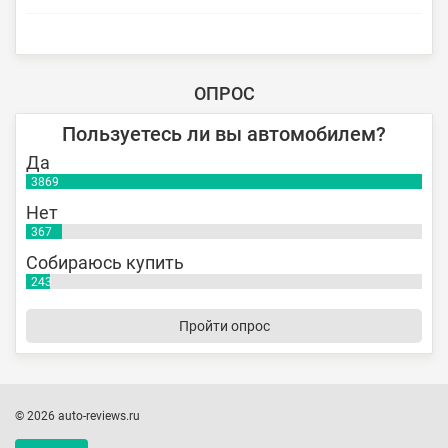
ОПРОС
Пользуетесь ли вы автомобилем?
Да
3869
Нет
367
Собираюсь купить
243
Пройти опрос
© 2026 auto-reviews.ru