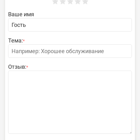
Ваше имя
Тема:
*
Отзыв:
*