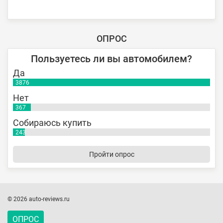
ОПРОС
Пользуетесь ли вы автомобилем?
Да
3876
Нет
367
Собираюсь купить
243
Пройти опрос
© 2026 auto-reviews.ru
ОПРОС