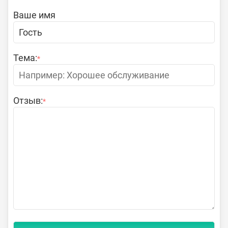
Ваше имя
Тема:
*
Отзыв:
*