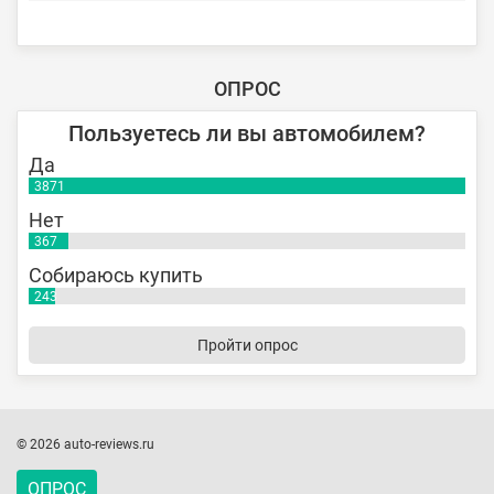
ОПРОС
Пользуетесь ли вы автомобилем?
Да
3871
Нет
367
Собираюсь купить
243
Пройти опрос
© 2026 auto-reviews.ru
ОПРОС