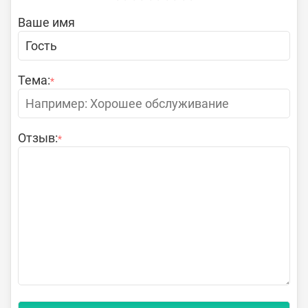
Ваше имя
Тема:
*
Отзыв:
*