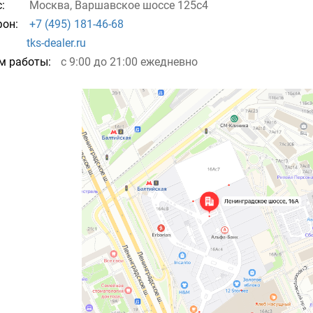
:
Москва, Варшавское шоссе 125с4
он:
+7 (495) 181-46-68
tks-dealer.ru
м работы:
c 9:00 до 21:00 ежедневно