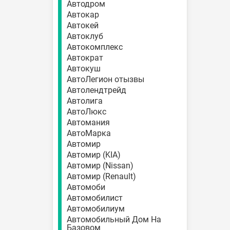
Автодром
Автокар
Автокей
Автоклуб
Автокомплекс
Автократ
Автокуш
АвтоЛегион отызвы
Автолендтрейд
Автолига
АвтоЛюкс
Автомания
АвтоМарка
Автомир
Автомир (KIA)
Автомир (Nissan)
Автомир (Renault)
Автомоби
Автомобилист
Автомобилиум
Автомобильный Дом На
Базовом