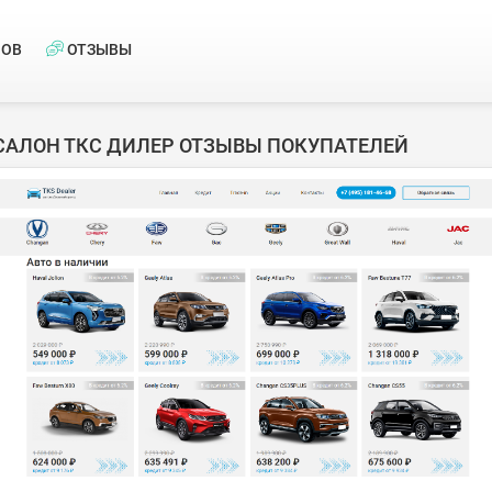
НОВ
ОТЗЫВЫ
САЛОН ТКС ДИЛЕР ОТЗЫВЫ ПОКУПАТЕЛЕЙ