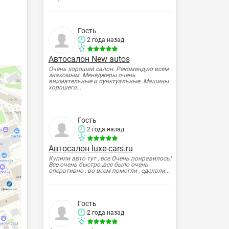
Гость
2 года назад
Автосалон New autos
Очень хороший салон. Рекомендую всем
знакомым. Менеджеры очень
внимательные и пунктуальные. Машины
хорошего...
Гость
2 года назад
Автосалон luxe-cars.ru
Купили авто тут , все Очень понравилось!
Все очень быстро ,все было очень
оперативно , во всем помогли , сделали...
Гость
2 года назад