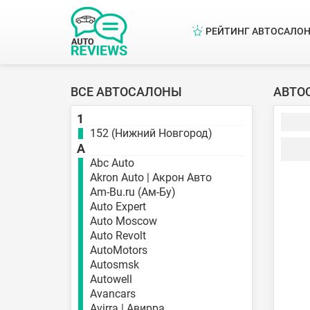
РЕЙТИНГ АВТОСАЛО
ВСЕ АВТОСАЛОНЫ
АВТО
1
152 (Нижний Новгород)
A
Abc Auto
Akron Auto | Акрон Авто
Am-Bu.ru (Ам-Бу)
Auto Expert
Auto Moscow
Auto Revolt
AutoMotors
Autosmsk
Autowell
Avancars
Avirra | Авирра