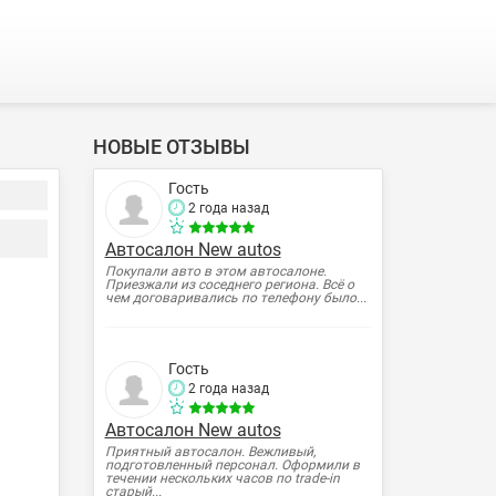
НОВЫЕ ОТЗЫВЫ
Гость
2 года назад
Автосалон New autos
Покупали авто в этом автосалоне.
Приезжали из соседнего региона. Всё о
чем договаривались по телефону было...
Гость
2 года назад
Автосалон New autos
Приятный автосалон. Вежливый,
подготовленный персонал. Оформили в
течении нескольких часов по trade-in
старый...