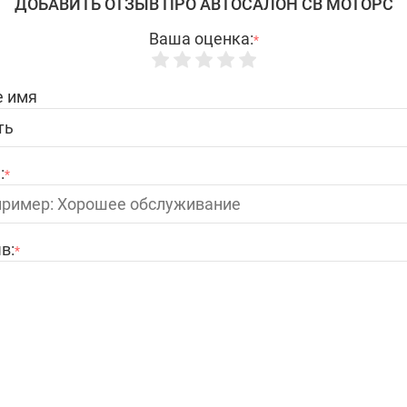
ДОБАВИТЬ ОТЗЫВ ПРО АВТОСАЛОН СВ МОТОРС
Ваша оценка:
*
 имя
:
*
в:
*