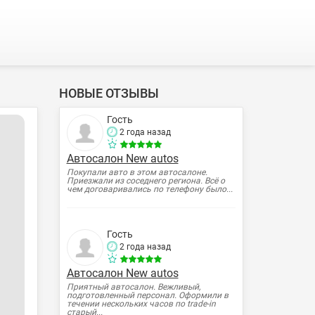
НОВЫЕ ОТЗЫВЫ
Гость
2 года назад
Автосалон New autos
Покупали авто в этом автосалоне.
Приезжали из соседнего региона. Всё о
чем договаривались по телефону было...
Гость
2 года назад
Автосалон New autos
Приятный автосалон. Вежливый,
подготовленный персонал. Оформили в
течении нескольких часов по trade-in
старый...