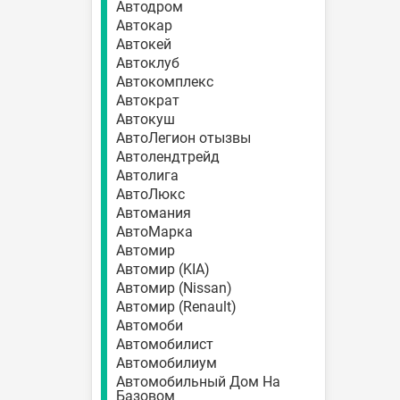
Автодром
Автокар
Автокей
Автоклуб
Автокомплекс
Автократ
Автокуш
АвтоЛегион отызвы
Автолендтрейд
Автолига
АвтоЛюкс
Автомания
АвтоМарка
Автомир
Автомир (KIA)
Автомир (Nissan)
Автомир (Renault)
Автомоби
Автомобилист
Автомобилиум
Автомобильный Дом На
Базовом