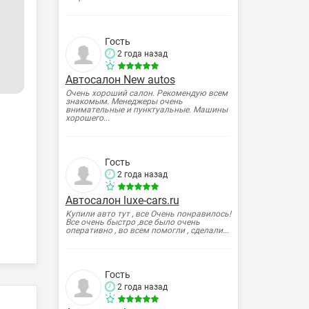
Гость
2 года назад
Автосалон New autos
Очень хороший салон. Рекомендую всем
знакомым. Менеджеры очень
внимательные и пунктуальные. Машины
хорошего...
Гость
2 года назад
Автосалон luxe-cars.ru
Купили авто тут , все Очень понравилось!
Все очень быстро ,все было очень
оперативно , во всем помогли , сделали...
Гость
2 года назад