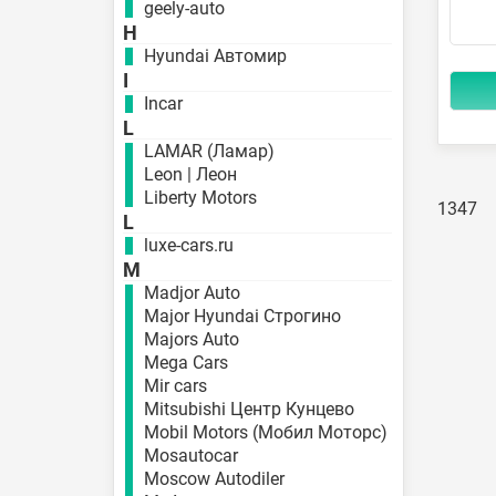
geely-auto
H
Hyundai Автомир
I
Incar
L
LAMAR (Ламар)
Leon | Леон
Liberty Motors
1347
L
luxe-cars.ru
M
Madjor Auto
Major Hyundai Строгино
Majors Auto
Mega Cars
Mir cars
Mitsubishi Центр Кунцево
Mobil Motors (Мобил Моторс)
Mosautocar
Moscow Autodiler