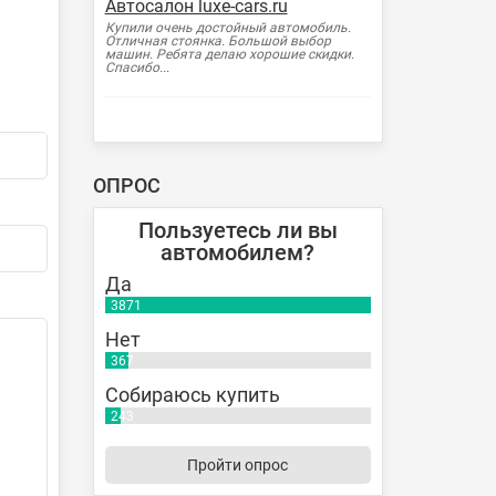
Автосалон luxe-cars.ru
Купили очень достойный автомобиль.
Отличная стоянка. Большой выбор
машин. Ребята делаю хорошие скидки.
Спасибо...
ОПРОС
Пользуетесь ли вы
автомобилем?
Да
3871
Нет
367
Собираюсь купить
243
Пройти опрос