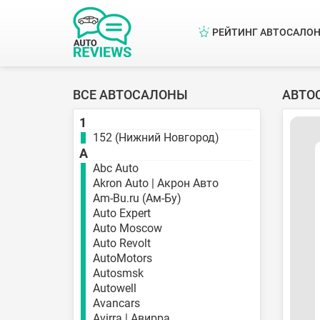
РЕЙТИНГ АВТОСАЛО
ВСЕ АВТОСАЛОНЫ
АВТО
1
152 (Нижний Новгород)
A
Abc Auto
Akron Auto | Акрон Авто
Am-Bu.ru (Ам-Бу)
Auto Expert
Auto Moscow
Auto Revolt
AutoMotors
Autosmsk
Autowell
Avancars
Avirra | Авирра