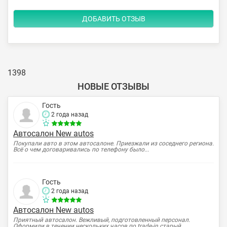
1398
НОВЫЕ ОТЗЫВЫ
Гость
2 года назад
Автосалон New autos
Покупали авто в этом автосалоне. Приезжали из соседнего региона.
Всё о чем договаривались по телефону было...
Гость
2 года назад
Автосалон New autos
Приятный автосалон. Вежливый, подготовленный персонал.
Оформили в течении нескольких часов по trade-in старый...