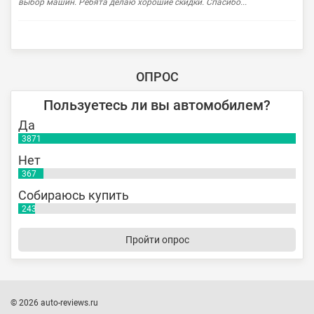
выбор машин. Ребята делаю хорошие скидки. Спасибо...
ОПРОС
Пользуетесь ли вы автомобилем?
Да
3871
Нет
367
Собираюсь купить
243
Пройти опрос
© 2026 auto-reviews.ru