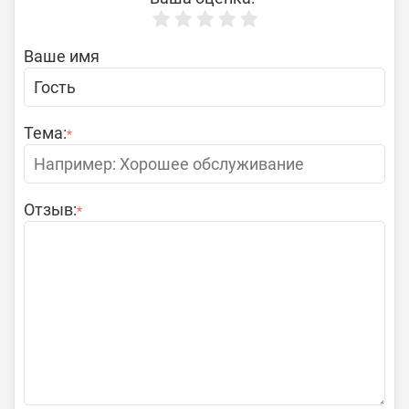
Ваше имя
Тема:
*
Отзыв:
*