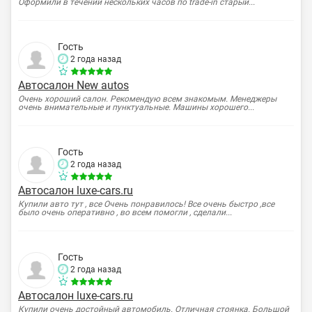
Оформили в течении нескольких часов по trade-in старый...
Гость
2 года назад
Автосалон New autos
Очень хороший салон. Рекомендую всем знакомым. Менеджеры
очень внимательные и пунктуальные. Машины хорошего...
Гость
2 года назад
Автосалон luxe-cars.ru
Купили авто тут , все Очень понравилось! Все очень быстро ,все
было очень оперативно , во всем помогли , сделали...
Гость
2 года назад
Автосалон luxe-cars.ru
Купили очень достойный автомобиль. Отличная стоянка. Большой