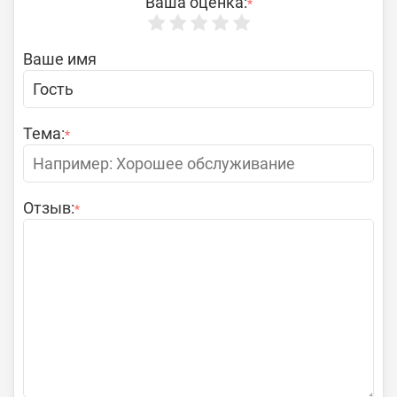
Ваша оценка:
*
Ваше имя
Тема:
*
Отзыв:
*