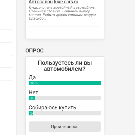
Автосалон luxe-cars.ru
Купили очень достойный автомобиль.
Отличная стоянка. Большой выбор
машин. Ребята делаю хорошие скидки.
Спасибо...
ОПРОС
Пользуетесь ли вы
автомобилем?
Да
3869
Нет
367
Собираюсь купить
243
Пройти опрос