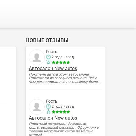
НОВЫЕ ОТЗЫВЫ
Гость
2 года назад
Автосалон New autos
Покупали авто в этом автосалоне.
Приезжали из соседнего региона. Всё о
чем договаривались по телефону было...
Гость
2 года назад
Автосалон New autos
Приятный автосалон. Вежливый,
подготовленный персонал. Оформили в
течении нескольких часов по trade-in
старый...