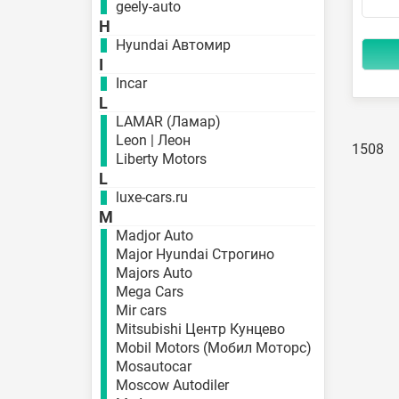
geely-auto
H
Hyundai Автомир
I
Incar
L
LAMAR (Ламар)
Leon | Леон
1508
Liberty Motors
L
luxe-cars.ru
M
Madjor Auto
Major Hyundai Строгино
Majors Auto
Mega Cars
Mir cars
Mitsubishi Центр Кунцево
Mobil Motors (Мобил Моторс)
Mosautocar
Moscow Autodiler