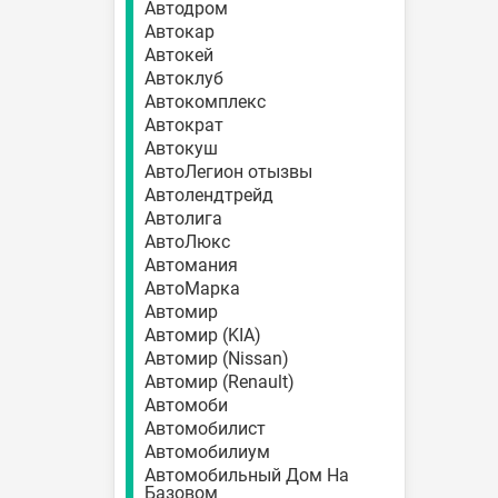
Автодром
Автокар
Автокей
Автоклуб
Автокомплекс
Автократ
Автокуш
АвтоЛегион отызвы
Автолендтрейд
Автолига
АвтоЛюкс
Автомания
АвтоМарка
Автомир
Автомир (KIA)
Автомир (Nissan)
Автомир (Renault)
Автомоби
Автомобилист
Автомобилиум
Автомобильный Дом На
Базовом