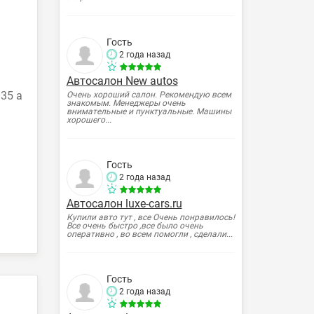
Гость
2 года назад
Автосалон New autos
35 а
Очень хороший салон. Рекомендую всем
знакомым. Менеджеры очень
внимательные и пунктуальные. Машины
хорошего...
Гость
2 года назад
Автосалон luxe-cars.ru
Купили авто тут , все Очень понравилось!
Все очень быстро ,все было очень
оперативно , во всем помогли , сделали...
Гость
2 года назад