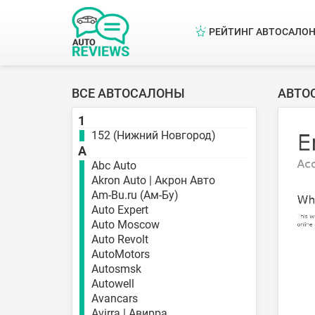
РЕЙТИНГ АВТОСАЛО
ВСЕ АВТОСАЛОНЫ
АВТО
1
152 (Нижний Новгород)
A
Abc Auto
Akron Auto | Акрон Авто
Am-Bu.ru (Ам-Бу)
Auto Expert
Auto Moscow
Auto Revolt
AutoMotors
Autosmsk
Autowell
Avancars
Avirra | Авирра