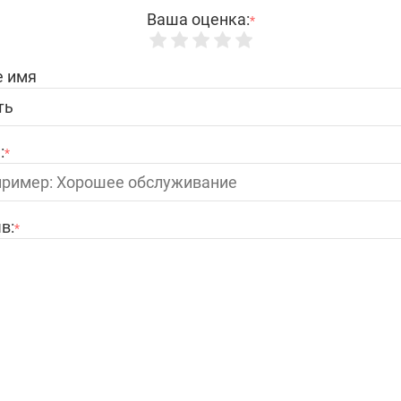
Ваша оценка:
*
 имя
:
*
в:
*