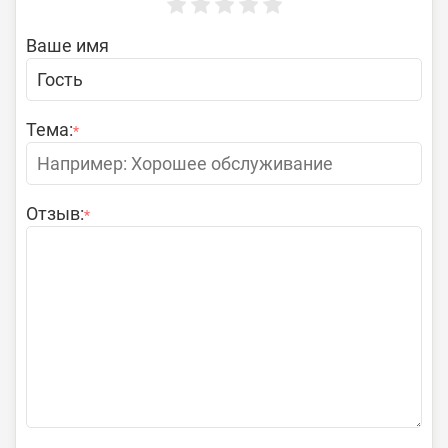
Ваше имя
Тема:
*
Отзыв:
*