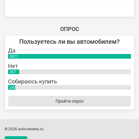
ОПРОС
Пользуетесь ли вы автомобилем?
Да
3871
Нет
367
Собираюсь купить
243
Пройти опрос
© 2026 auto-reviews.ru