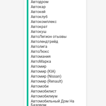
Автодром
Автокар
Автокей
Автоклуб
Автокомплекс
Автократ
Автокуш
АвтоЛегион отызвы
Автолендтрейд
Автолига
АвтоЛюкс
Автомания
АвтоМарка
Автомир
Автомир (KIA)
Автомир (Nissan)
Автомир (Renault)
Автомоби
Автомобилист
Автомобилиум
Автомобильный Дом На
Базовом