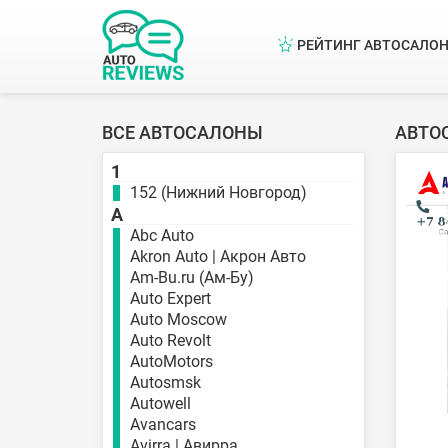
РЕЙТИНГ АВТОСАЛО
ВСЕ АВТОСАЛОНЫ
АВТО
1
152 (Нижний Новгород)
A
Abc Auto
Akron Auto | Акрон Авто
Am-Bu.ru (Ам-Бу)
Auto Expert
Auto Moscow
Auto Revolt
AutoMotors
Autosmsk
Autowell
Avancars
Avirra | Авирра