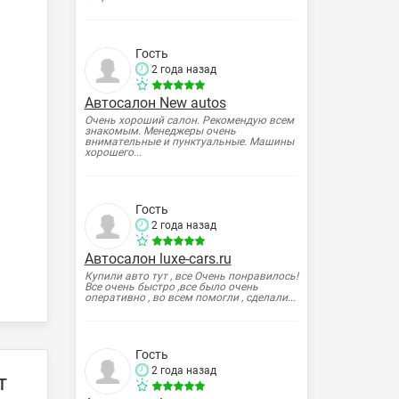
Гость
2 года назад
Автосалон New autos
Очень хороший салон. Рекомендую всем
знакомым. Менеджеры очень
внимательные и пунктуальные. Машины
хорошего...
Гость
2 года назад
Автосалон luxe-cars.ru
Купили авто тут , все Очень понравилось!
Все очень быстро ,все было очень
оперативно , во всем помогли , сделали...
Гость
2 года назад
Т