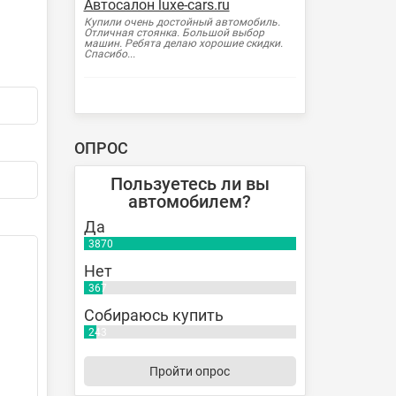
Автосалон luxe-cars.ru
Купили очень достойный автомобиль.
Отличная стоянка. Большой выбор
машин. Ребята делаю хорошие скидки.
Спасибо...
ОПРОС
Пользуетесь ли вы
автомобилем?
Да
3870
Нет
367
Собираюсь купить
243
Пройти опрос