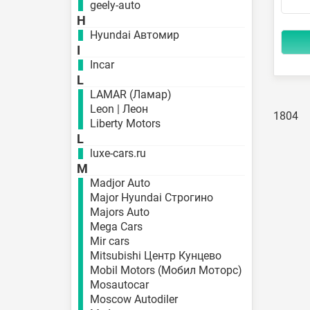
geely-auto
H
Hyundai Автомир
I
Incar
L
LAMAR (Ламар)
Leon | Леон
1804
Liberty Motors
L
luxe-cars.ru
M
Madjor Auto
Major Hyundai Строгино
Majors Auto
Mega Cars
Mir cars
Mitsubishi Центр Кунцево
Mobil Motors (Мобил Моторс)
Mosautocar
Moscow Autodiler