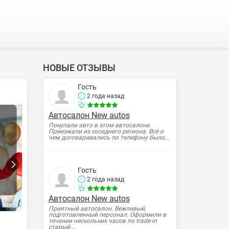
НОВЫЕ ОТЗЫВЫ
Гость
2 года назад
Автосалон New autos
Покупали авто в этом автосалоне.
Приезжали из соседнего региона. Всё о
чем договаривались по телефону было...
Гость
2 года назад
Автосалон New autos
Приятный автосалон. Вежливый,
подготовленный персонал. Оформили в
течении нескольких часов по trade-in
старый...