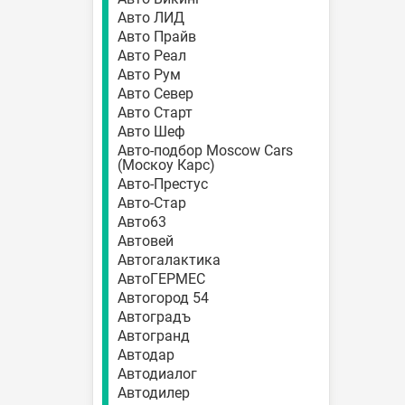
Авто ЛИД
Авто Прайв
Авто Реал
Авто Рум
Авто Север
Авто Старт
Авто Шеф
Авто-подбор Moscow Cars
(Москоу Карс)
Авто-Престус
Авто-Стар
Авто63
Автовей
Автогалактика
АвтоГЕРМЕС
Автогород 54
Автоградъ
Автогранд
Автодар
Автодиалог
Автодилер