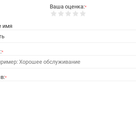
Ваша оценка:
*
 имя
:
*
в:
*