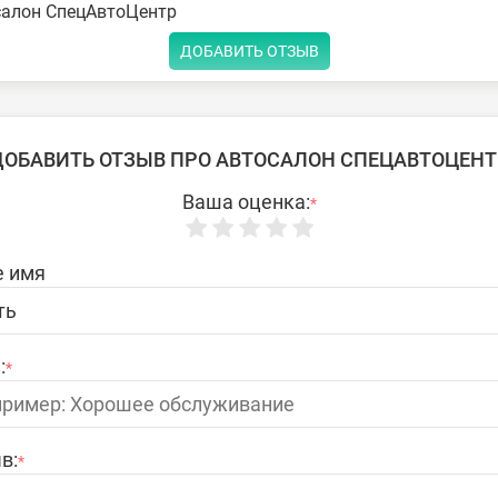
салон СпецАвтоЦентр
ДОБАВИТЬ ОТЗЫВ
ДОБАВИТЬ ОТЗЫВ ПРО АВТОСАЛОН СПЕЦАВТОЦЕНТ
Ваша оценка:
*
 имя
:
*
в:
*