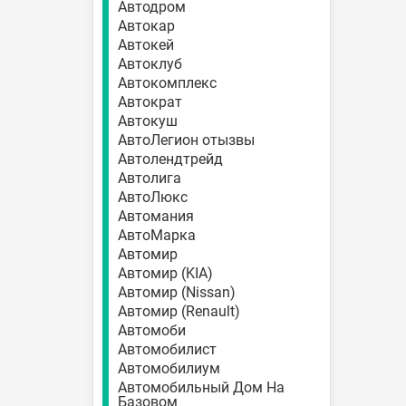
Автодром
Автокар
Автокей
Автоклуб
Автокомплекс
Автократ
Автокуш
АвтоЛегион отызвы
Автолендтрейд
Автолига
АвтоЛюкс
Автомания
АвтоМарка
Автомир
Автомир (KIA)
Автомир (Nissan)
Автомир (Renault)
Автомоби
Автомобилист
Автомобилиум
Автомобильный Дом На
Базовом