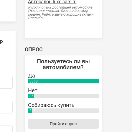
Автосалон luxe-cars.ru
Купили очень достойный автомобиль.
Отличная стоянка. Большой выбор
машин. Ребята делаю хорошие скидки.
Спасибо...
Р
ОПРОС
Пользуетесь ли вы
автомобилем?
Да
3868
Нет
367
Собираюсь купить
243
Пройти опрос