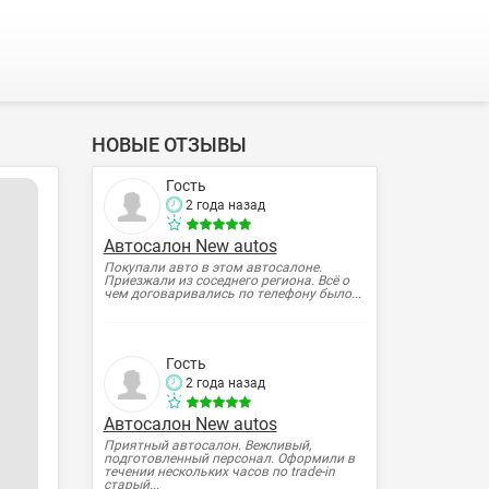
НОВЫЕ ОТЗЫВЫ
Гость
2 года назад
Автосалон New autos
Покупали авто в этом автосалоне.
Приезжали из соседнего региона. Всё о
чем договаривались по телефону было...
Гость
2 года назад
Автосалон New autos
Приятный автосалон. Вежливый,
подготовленный персонал. Оформили в
течении нескольких часов по trade-in
старый...