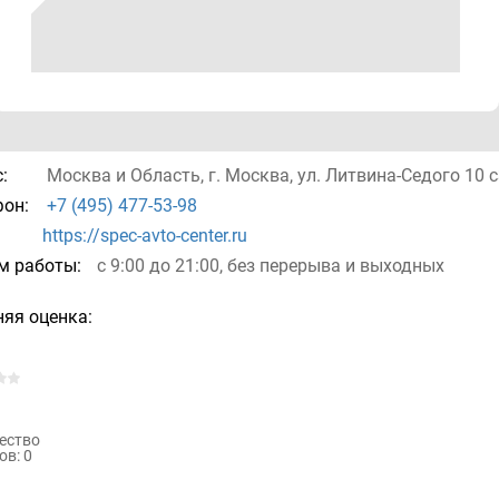
:
Москва и Область, г. Москва, ул. Литвина-Седого 10 с
он:
+7 (495) 477-53-98
https://spec-avto-center.ru
м работы:
с 9:00 до 21:00, без перерыва и выходных
яя оценка:
ество
ов: 0