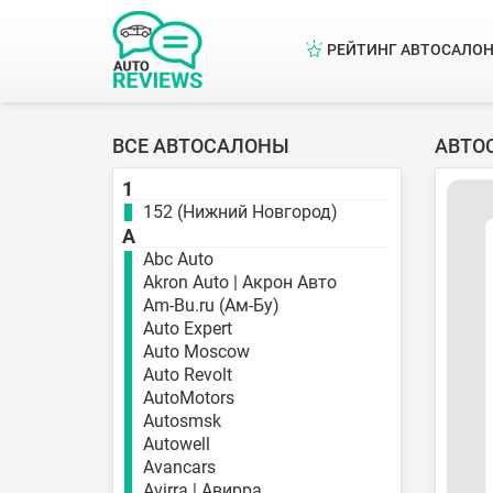
РЕЙТИНГ АВТОСАЛО
ВСЕ АВТОСАЛОНЫ
АВТО
1
152 (Нижний Новгород)
A
Abc Auto
Akron Auto | Акрон Авто
Am-Bu.ru (Ам-Бу)
Auto Expert
Auto Moscow
Auto Revolt
AutoMotors
Autosmsk
Autowell
Avancars
Avirra | Авирра