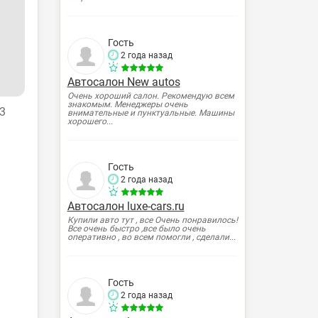
Гость
2 года назад
Автосалон New autos
Очень хороший салон. Рекомендую всем
знакомым. Менеджеры очень
3
внимательные и пунктуальные. Машины
хорошего...
Гость
2 года назад
Автосалон luxe-cars.ru
Купили авто тут , все Очень понравилось!
Все очень быстро ,все было очень
оперативно , во всем помогли , сделали...
Гость
2 года назад