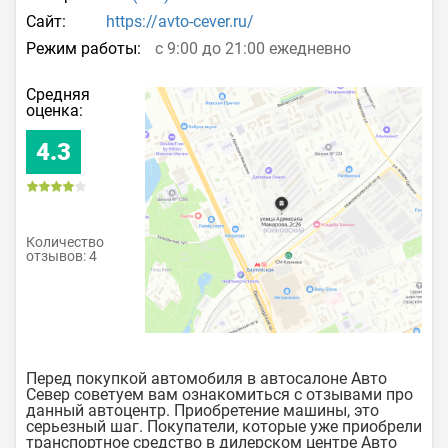
Сайт:
https://avto-cever.ru/
Режим работы:
c 9:00 до 21:00 ежедневно
Средняя
оценка:
4.3
Количество
отзывов: 4
Перед покупкой автомобиля в автосалоне Авто
Север советуем вам ознакомиться с отзывами про
данный автоцентр. Приобретение машины, это
серьезный шаг. Покупатели, которые уже приобрели
транспортное средство в дилерском центре Авто