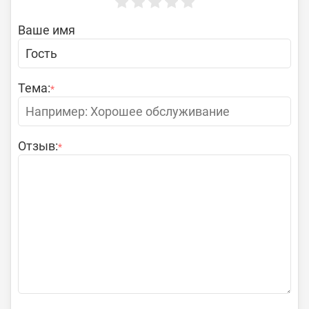
Ваше имя
Тема:
*
Отзыв:
*