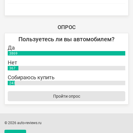
ОПРОС
Пользуетесь ли вы автомобилем?
Да
3869
Нет
367
Собираюсь купить
243
Пройти опрос
© 2026 auto-reviews.ru