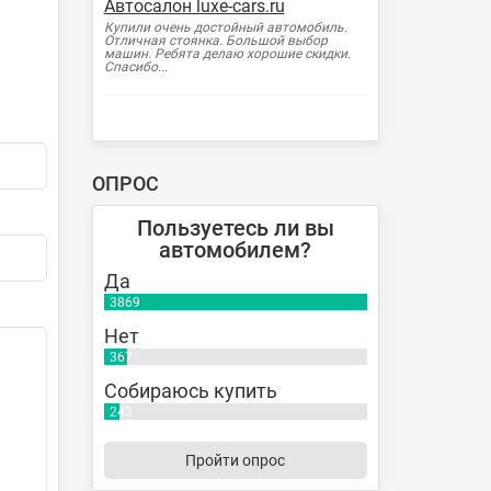
Автосалон luxe-cars.ru
Купили очень достойный автомобиль.
Отличная стоянка. Большой выбор
машин. Ребята делаю хорошие скидки.
Спасибо...
ОПРОС
Пользуетесь ли вы
автомобилем?
Да
3869
Нет
367
Собираюсь купить
243
Пройти опрос