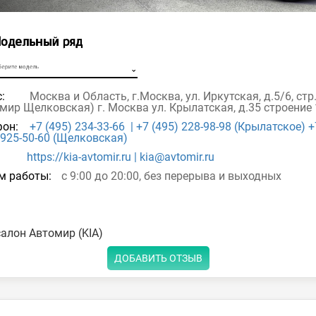
:
Москва и Область, г.Москва, ул. Иркутская, д.5/6, стр
мир Щелковская) г. Москва ул. Крылатская, д.35 строение
он:
+7 (495) 234-33-66 | +7 (495) 228-98-98 (Крылатское) +
 925-50-60 (Щелковская)
https://kia-avtomir.ru | kia@avtomir.ru
м работы:
с 9:00 до 20:00, без перерыва и выходных
алон Автомир (KIA)
ДОБАВИТЬ ОТЗЫВ