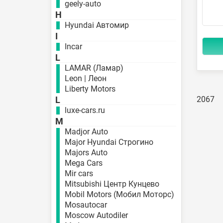
geely-auto
H
Hyundai Автомир
I
Incar
L
LAMAR (Ламар)
Leon | Леон
Liberty Motors
2067
L
luxe-cars.ru
M
Madjor Auto
Major Hyundai Строгино
Majors Auto
Mega Cars
Mir cars
Mitsubishi Центр Кунцево
Mobil Motors (Мобил Моторс)
Mosautocar
Moscow Autodiler