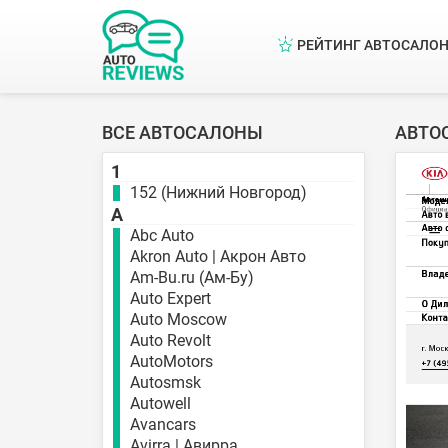
РЕЙТИНГ АВТОСАЛО
ВСЕ АВТОСАЛОНЫ
АВТО
1
152 (Нижний Новгород)
A
Abc Auto
Akron Auto | Акрон Авто
Am-Bu.ru (Ам-Бу)
Auto Expert
Auto Moscow
Auto Revolt
AutoMotors
Autosmsk
Autowell
Avancars
Avirra | Авирра