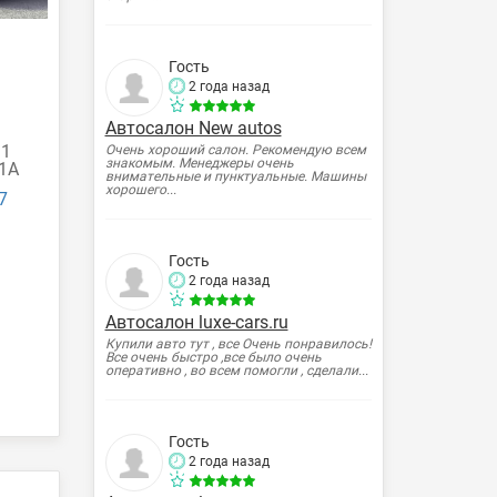
Гость
2 года назад
Автосалон New autos
.1
Очень хороший салон. Рекомендую всем
знакомым. Менеджеры очень
 1А
внимательные и пунктуальные. Машины
хорошего...
7
Гость
2 года назад
Автосалон luxe-cars.ru
Купили авто тут , все Очень понравилось!
Все очень быстро ,все было очень
оперативно , во всем помогли , сделали...
Гость
2 года назад