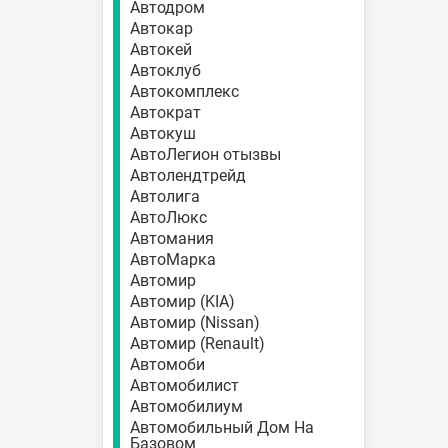
Автодром
Автокар
Автокей
Автоклуб
Автокомплекс
Автократ
Автокуш
АвтоЛегион отызвы
Автолендтрейд
Автолига
АвтоЛюкс
Автомания
АвтоМарка
Автомир
Автомир (KIA)
Автомир (Nissan)
Автомир (Renault)
Автомоби
Автомобилист
Автомобилиум
Автомобильный Дом На
Базовом