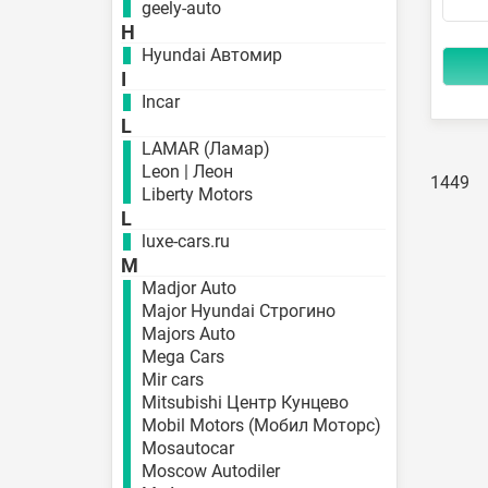
geely-auto
H
Hyundai Автомир
I
Incar
L
LAMAR (Ламар)
Leon | Леон
1449
Liberty Motors
L
luxe-cars.ru
M
Madjor Auto
Major Hyundai Строгино
Majors Auto
Mega Cars
Mir cars
Mitsubishi Центр Кунцево
Mobil Motors (Мобил Моторс)
Mosautocar
Moscow Autodiler