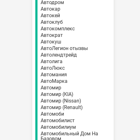
Автодром
Автокар
Автокей
Автоклуб
Автокомплекс
Автократ
Автокуш
АвтоЛегион отызвы
Автолендтрейд
Автолига
АвтоЛюкс
Автомания
АвтоМарка
Автомир
Автомир (KIA)
Автомир (Nissan)
Автомир (Renault)
Автомоби
Автомобилист
Автомобилиум
Автомобильный Дом На
Базовом