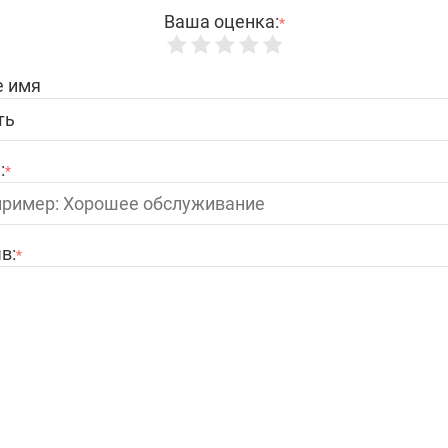
Ваша оценка:
*
 имя
:
*
в:
*