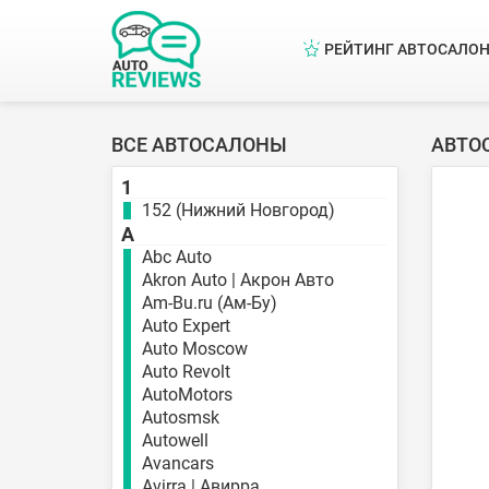
РЕЙТИНГ АВТОСАЛО
ВСЕ АВТОСАЛОНЫ
АВТО
1
152 (Нижний Новгород)
A
Abc Auto
Akron Auto | Акрон Авто
Am-Bu.ru (Ам-Бу)
Auto Expert
Auto Moscow
Auto Revolt
AutoMotors
Autosmsk
Autowell
Avancars
Avirra | Авирра