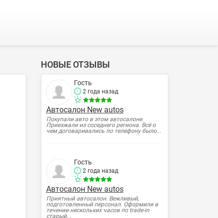
НОВЫЕ ОТЗЫВЫ
Гость
2 года назад
Автосалон New autos
Покупали авто в этом автосалоне.
Приезжали из соседнего региона. Всё о
чем договаривались по телефону было...
Гость
2 года назад
Автосалон New autos
Приятный автосалон. Вежливый,
подготовленный персонал. Оформили в
течении нескольких часов по trade-in
старый...