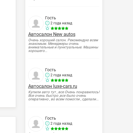
Гость
2 года назад
Автосалон New autos
Очень хороший салон. Рекомендую всем
знакомым. Менеджеры очень
внимательные и пунктуальные. Машины
хорошего...
Гость
2 года назад
Автосалон luxe-cars.ru
Купили авто тут , все Очень понравилось!
Все очень быстро ,все было очень
оперативно , во всем помогли , сделали...
Гость
2 года назад