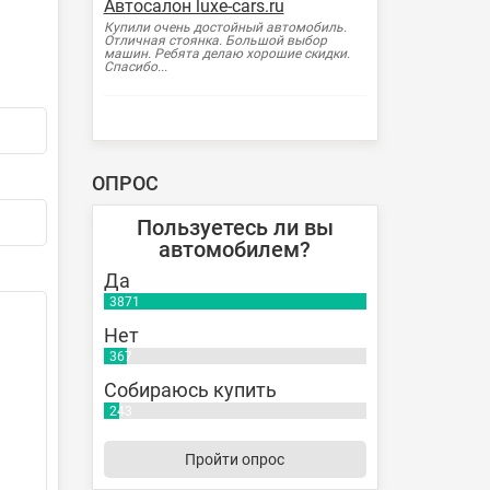
Автосалон luxe-cars.ru
Купили очень достойный автомобиль.
Отличная стоянка. Большой выбор
машин. Ребята делаю хорошие скидки.
Спасибо...
ОПРОС
Пользуетесь ли вы
автомобилем?
Да
3871
Нет
367
Собираюсь купить
243
Пройти опрос