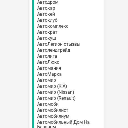
Автодром
Автокар
Автокей
Автоклуб
Автокомплекс
Автократ
Автокуш
АвтоЛегион отызвы
Автолендтрейд
Автолига
АвтоЛюкс
Автомания
АвтоМарка
Автомир
Автомир (KIA)
Автомир (Nissan)
Автомир (Renault)
Автомоби
Автомобилист
Автомобилиум
Автомобильный Дом На
Базовом