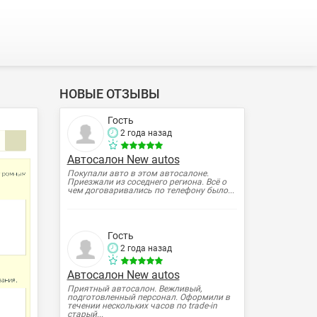
НОВЫЕ ОТЗЫВЫ
Гость
2 года назад
Автосалон New autos
Покупали авто в этом автосалоне.
Приезжали из соседнего региона. Всё о
чем договаривались по телефону было...
Гость
2 года назад
Автосалон New autos
Приятный автосалон. Вежливый,
подготовленный персонал. Оформили в
течении нескольких часов по trade-in
старый...