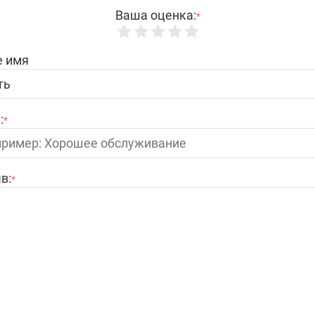
Ваша оценка:
*
 имя
:
*
в:
*