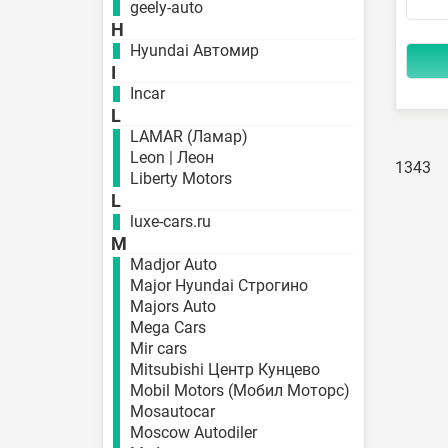
geely-auto
H
Hyundai Автомир
I
Incar
L
LAMAR (Ламар)
Leon | Леон
1343
Liberty Motors
L
luxe-cars.ru
M
Madjor Auto
Major Hyundai Строгино
Majors Auto
Mega Cars
Mir cars
Mitsubishi Центр Кунцево
Mobil Motors (Мобил Моторс)
Mosautocar
Moscow Autodiler