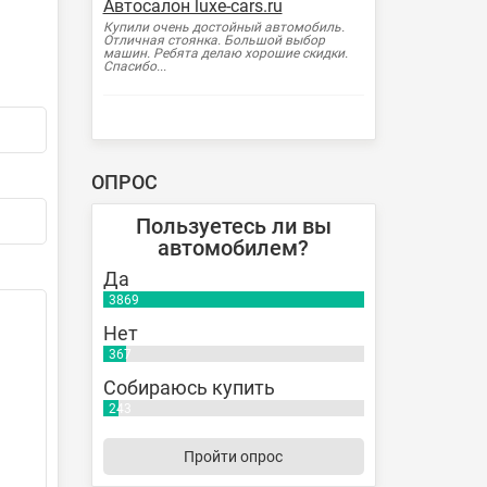
Автосалон luxe-cars.ru
Купили очень достойный автомобиль.
Отличная стоянка. Большой выбор
машин. Ребята делаю хорошие скидки.
Спасибо...
ОПРОС
Пользуетесь ли вы
автомобилем?
Да
3869
Нет
367
Собираюсь купить
243
Пройти опрос