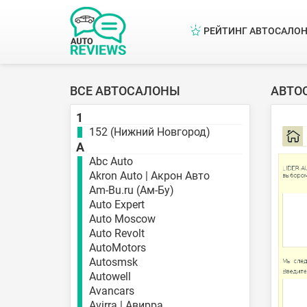
РЕЙТИНГ АВТОСАЛО
ВСЕ АВТОСАЛОНЫ
АВТО
1
152 (Нижний Новгород)
A
Abc Auto
Akron Auto | Акрон Авто
Am-Bu.ru (Ам-Бу)
Auto Expert
Auto Moscow
Auto Revolt
AutoMotors
Autosmsk
Autowell
Avancars
Avirra | Авирра