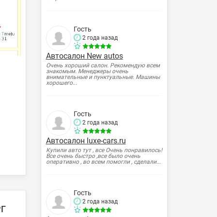
Гость
2 года назад
Автосалон New autos
Очень хороший салон. Рекомендую всем
знакомым. Менеджеры очень
внимательные и пунктуальные. Машины
хорошего...
Гость
2 года назад
Автосалон luxe-cars.ru
Купили авто тут , все Очень понравилось!
Все очень быстро ,все было очень
оперативно , во всем помогли , сделали...
Гость
2 года назад
РГ