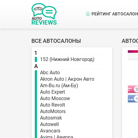
РЕЙТИНГ АВТОСАЛО
ВСЕ АВТОСАЛОНЫ
АВТО
1
152 (Нижний Новгород)
A
Abc Auto
Akron Auto | Акрон Авто
Am-Bu.ru (Ам-Бу)
Auto Expert
Auto Moscow
Auto Revolt
AutoMotors
Autosmsk
Autowell
Avancars
Avirra | Авирра