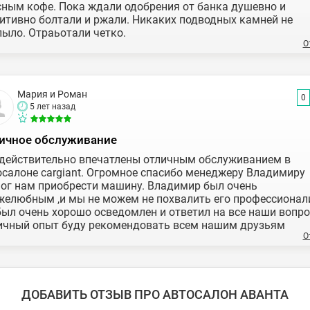
сным кофе. Пока ждали одобрения от банка душевно и
итивно болтали и ржали. Никаких подводных камней не
лыло. Отраьотали четко.
О
Мария и Роман
0
5 лет назад
ичное обслуживание
действительно впечатлены отличным обслуживанием в
осалоне cargiant. Огромное спасибо менеджеру Владимиру
мог нам приобрести машину. Владимир был очень
желюбным ,и мы не можем не похвалить его профессионал
был очень хорошо осведомлен и ответил на все наши вопро
ичный опыт буду рекомендовать всем нашим друзьям
О
ДОБАВИТЬ ОТЗЫВ ПРО АВТОСАЛОН АВАНТА