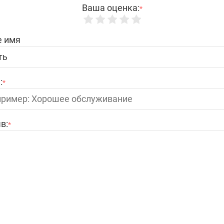
Ваша оценка:
*
 имя
:
*
в:
*