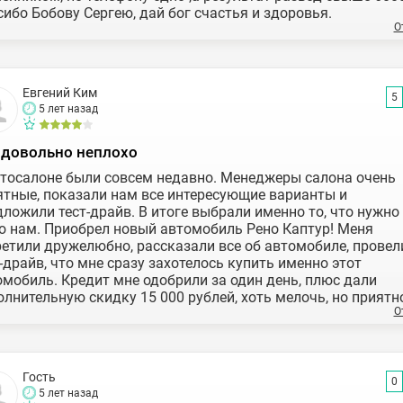
ибо Бобову Сергею, дай бог счастья и здоровья.
О
Евгений Ким
5
5 лет назад
 довольно неплохо
втосалоне были совсем недавно. Менеджеры салона очень
ятные, показали нам все интересующие варианты и
ложили тест-драйв. В итоге выбрали именно то, что нужно
о нам. Приобрел новый автомобиль Рено Каптур! Меня
ретили дружелюбно, рассказали все об автомобиле, провел
-драйв, что мне сразу захотелось купить именно этот
омобиль. Кредит мне одобрили за один день, плюс дали
лнительную скидку 15 000 рублей, хоть мелочь, но приятн
О
Гость
0
5 лет назад