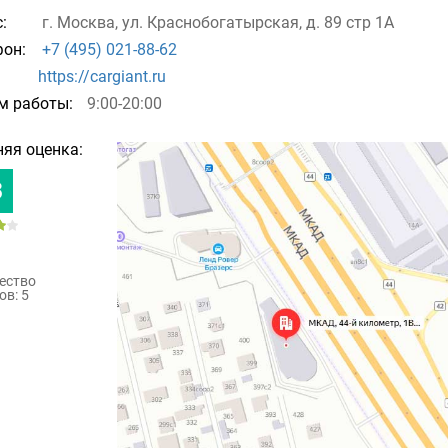
:
г. Москва, ул. Краснобогатырская, д. 89 стр 1А
он:
+7 (495) 021-88-62
https://cargiant.ru
м работы:
9:00-20:00
яя оценка:
8
ество
ов: 5