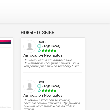
НОВЫЕ ОТЗЫВЫ
Гость
2 года назад
Автосалон New autos
Покупали авто в этом автосалоне.
Приезжали из соседнего региона. Всё о
чем договаривались по телефону было...
Гость
2 года назад
Автосалон New autos
Приятный автосалон. Вежливый,
подготовленный персонал. Оформили в
течении нескольких часов по trade-in
старый...