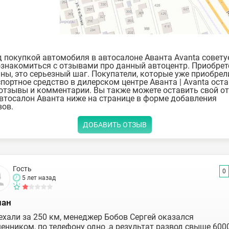
 покупкой автомобиля в автосалоне Аванта Avanta совету
знакомиться с отзывами про данный автоцентр. Приобрет
ы, это серьезный шаг. Покупатели, которые уже приобрел
портное средство в дилерском центре Аванта | Avanta ост
отзывы и комментарии. Вы также можете оставить свой о
втосалон Аванта ниже на странице в форме добавления
ов.
ДОБАВИТЬ ОТЗЫВ
Гость
0
5 лет назад
ан
ехали за 250 км, менеджер Бобов Сергей оказался
енником, по телефону одно ,а результат развод свыше 600