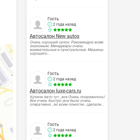
Гость
2 года назад
Автосалон New autos
Очень хороший салон. Рекомендую всем
знакомым. Менеджеры очень
внимательные и пунктуальные. Машины
хорошего...
Гость
2 года назад
Автосалон luxe-cars.ru
Купили авто тут , все Очень понравилось!
Все очень быстро ,все было очень
оперативно , во всем помогли , сделали...
Гость
2 года назад