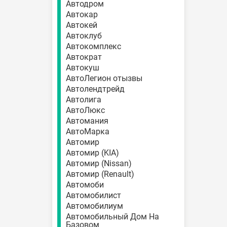
Автодром
Автокар
Автокей
Автоклуб
Автокомплекс
Автократ
Автокуш
АвтоЛегион отызвы
Автолендтрейд
Автолига
АвтоЛюкс
Автомания
АвтоМарка
Автомир
Автомир (KIA)
Автомир (Nissan)
Автомир (Renault)
Автомоби
Автомобилист
Автомобилиум
Автомобильный Дом На
Базовом