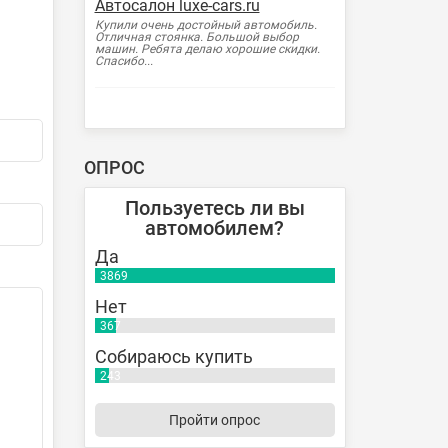
Автосалон luxe-cars.ru
Купили очень достойный автомобиль.
Отличная стоянка. Большой выбор
машин. Ребята делаю хорошие скидки.
Спасибо...
ОПРОС
Пользуетесь ли вы
автомобилем?
Да
3869
Нет
367
Собираюсь купить
243
Пройти опрос