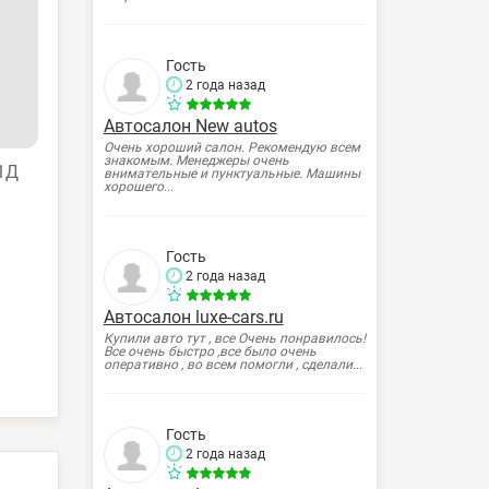
Гость
2 года назад
Автосалон New autos
Очень хороший салон. Рекомендую всем
знакомым. Менеджеры очень
11Д
внимательные и пунктуальные. Машины
хорошего...
Гость
2 года назад
Автосалон luxe-cars.ru
Купили авто тут , все Очень понравилось!
Все очень быстро ,все было очень
оперативно , во всем помогли , сделали...
Гость
2 года назад