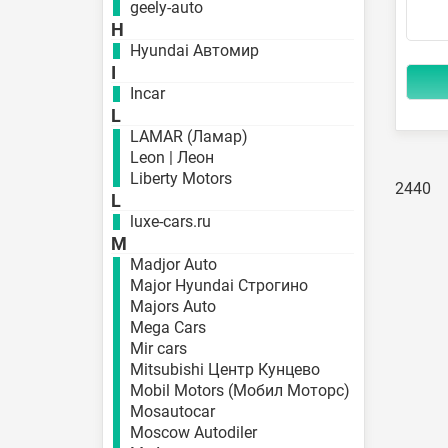
geely-auto
H
Hyundai Автомир
I
Incar
L
LAMAR (Ламар)
Leon | Леон
Liberty Motors
2440
L
luxe-cars.ru
M
Madjor Auto
Major Hyundai Строгино
Majors Auto
Mega Cars
Mir cars
Mitsubishi Центр Кунцево
Mobil Motors (Мобил Моторс)
Mosautocar
Moscow Autodiler