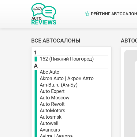
РЕЙТИНГ АВТОСАЛО
ВСЕ АВТОСАЛОНЫ
АВТО
1
152 (Нижний Новгород)
A
Abc Auto
Akron Auto | Акрон Авто
Am-Bu.ru (Ам-Бу)
Auto Expert
Auto Moscow
Auto Revolt
AutoMotors
Autosmsk
Autowell
Avancars
Avirra | Авирра