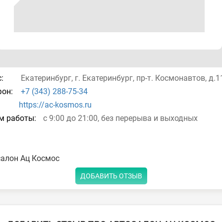
:
Екатеринбург, г. Екатеринбург, пр-т. Космонавтов, д.
он:
+7 (343) 288-75-34
https://ac-kosmos.ru
м работы:
с 9:00 до 21:00, без перерыва и выходных
салон Ац Космос
ДОБАВИТЬ ОТЗЫВ