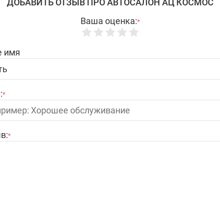
ДОБАВИТЬ ОТЗЫВ ПРО АВТОСАЛОН АЦ КОСМОС
Ваша оценка:
*
 имя
:
*
в:
*