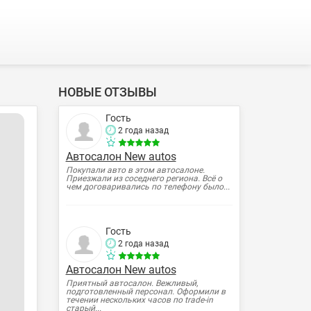
НОВЫЕ ОТЗЫВЫ
Гость
2 года назад
Автосалон New autos
Покупали авто в этом автосалоне.
Приезжали из соседнего региона. Всё о
чем договаривались по телефону было...
Гость
2 года назад
Автосалон New autos
Приятный автосалон. Вежливый,
подготовленный персонал. Оформили в
течении нескольких часов по trade-in
старый...