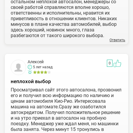
остальном неплохой автосалон, менеджеры со
своей работой справляются вполне хорошо,
ответственны и исполнительны, нравится их
приветливость в отношении клиентов. Никаких
минусов в плане качества автомобилей, выбор
здесь хороший, новинок много, глаза
разбегаются от такого широкого выбора.
Ответить
Алексей
0
5 лет назад
неплохой выбор
Просматривал сайт этого автосалона, прозвонил
его и получил всю информацию по наличию и
ценам автомобиля Кио-Рио. Интересовала
машина на автомате.Сразу же озаботился
автокредитом. Получил положительное решение
и на утро приехал в автосалон на пробную
поездку. Менеджер уже ждал меня, но машинки
была занята. Через минут 15 тронулись в