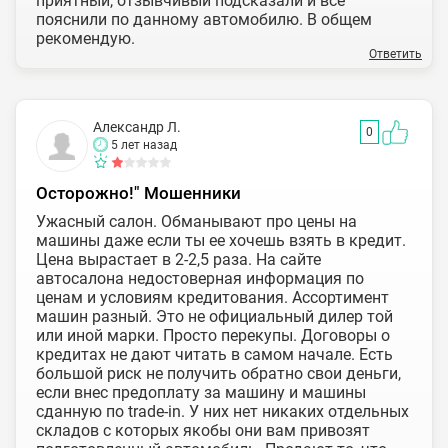
приятный, отзывчивый подсказали и всё
пояснили по данному автомобилю. В общем
рекомендую.
Ответить
Александр Л.
0
5 лет назад
Осторожно!" Мошенники
Ужасный салон. Обманывают про цены на
машины даже если ты ее хочешь взять в кредит.
Цена вырастает в 2-2,5 раза. На сайте
автосалона недостоверная информация по
ценам и условиям кредитования. Ассортимент
машин разный. Это не официальный дилер той
или иной марки. Просто перекупы. Договоры о
кредитах не дают читать в самом начале. Есть
большой риск не получить обратно свои деньги,
если внес предоплату за машину и машины
сданную по trade-in. У них нет никаких отдельных
складов с которых якобы они вам привозят