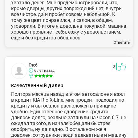
хватало денег. Мне продемонстрировали, что,
кроме дверцы, других повреждений нет, внутри
все чистое, да и пробег совсем небольшой. К
тому же цвет понравился, и салон, в общем,
уговорили. В итоге я довольна покупкой, машина
хорошо проявляет себя, езжу с удовольствием,
еще и без кредитов обошлось.
Ответить
Глеб
0
6 лет назад
качественный дилер
Полтора месяца назад в этом автосалоне я взял
в кредит KIA Rio X-Line, мне процент подходил по
кредиту и автосалон расположен в принципе
удобно. Единственное одобрение кредита
длилось долго, реально затянули на часов 6-7, не
ожидал такого, в начале обещали быстрее
одобрить, ну да ладно. В остальном же я
доволен, сотрудники люди адекватные и машину