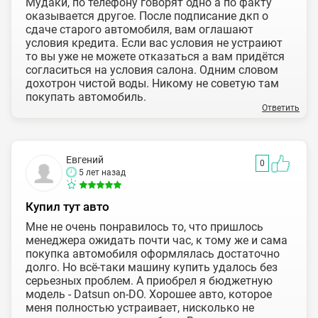
Мудаки, по телефону говорят одно а по факту
оказывается другое. После подписание дкп о
сдаче старого автомобиля, вам оглашают
условия кредита. Если вас условия не устраиют
то вы уже не можете отказаться а вам придётся
согласиться на условия салона. Одним словом
дохотрон чистой воды. Никому не советую там
покупать автомобиль.
Ответить
Евгений
0
5 лет назад
Купил тут авто
Мне не очень понравилось то, что пришлось
менеджера ожидать почти час, к тому же и сама
покупка автомобиля оформлялась достаточно
долго. Но всё-таки машину купить удалось без
серьезных проблем. А приобрел я бюджетную
модель - Datsun on-DO. Хорошее авто, которое
меня полностью устраивает, нисколько не