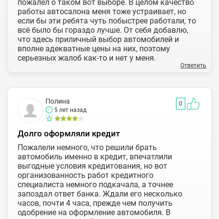
пожалел о таком вот выборе. В целом качество
работы автосалона меня тоже устраивает, но
если бы эти ребята чуть побыстрее работали, то
всё было бы гораздо лучше. От себя добавлю,
что здесь приличный выбор автомобилей и
вполне адекватные цены на них, поэтому
серьезных жалоб как-то и нет у меня.
Ответить
Полина
0
5 лет назад
Долго оформляли кредит
Пожалели немного, что решили брать
автомобиль именно в кредит, впечатлили
выгодные условия кредитования, но вот
организованность работ кредитного
специалиста немного подкачала, а точнее
запоздал ответ банка. Ждали его несколько
часов, почти 4 часа, прежде чем получить
одобрение на оформление автомобиля. В