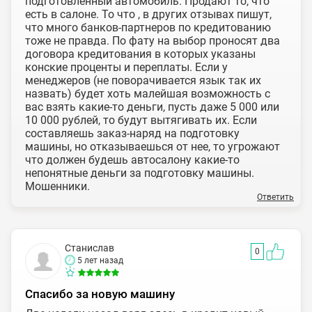
подготовленный автомобиль. Продают то, что
есть в салоне. То что , в других отзывах пишут,
что много банков-партнеров по кредитованию
тоже не правда. По фату на выбор проносят два
договора кредитования в которых указаны
конские проценты и переплаты. Если у
менеджеров (не поворачивается язык так их
назвать) будет хоть малейшая возможность с
вас взять какие-то деньги, пусть даже 5 000 или
10 000 рублей, то будут вытягивать их. Если
составляешь заказ-наряд на подготовку
машины, но отказываешься от нее, то угрожают
что должен будешь автосалону какие-то
непонятные деньги за подготовку машины.
Мошенники.
Ответить
Станислав
0
5 лет назад
Спасибо за новую машину