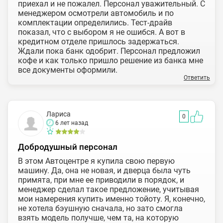
приехал и не пожалел. Персонал уважительный. С
менеджером осмотрели автомобиль и по
комплектации определились. Тест-драйв
показал, что с выбором я не ошибся. А вот в
кредитном отделе пришлось задержаться.
Ждали пока банк одобрит. Персонал предложил
кофе и как только пришло решение из банка мне
все документы оформили.
Ответить
Лариса
0
6 лет назад
Добродушный персонал
В этом Автоцентре я купила свою первую
машину. Да, она не новая, и дверца была чуть
примята, при мне ее приводили в порядок, и
менеджер сделал такое предложение, учитывая
мои намерения купить именно тойоту. Я, конечно,
не хотела бэушную сначала, но зато смогла
взять модель получше, чем та, на которую