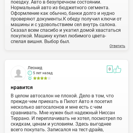
поездку. Авто в безупречном состоянии.
Нормальный авто из бюджетного сегмента.
Оформление как обычно, банки долго и нудно
проверяют документы.К обеду получил ключи от
машины и с удовольствием сел внутрь салона.
Сказал всем спасибо и укатил домой хвастаться
покупкой. Машину купил любимого цвета-
спелая вишня. Выбор был.
Ответить
Леонид
0
5 лет назад
нравится
В целом автосалон не плохой. Дело в том, что
прежде чем приехать в Пилот Авто я посетил
несколько автосалонов и мне есть с чем
сравнивать. Мне нужен был надежный Ниссан
Террано. И переплачивать не хотел, посмотрел по
скидкам, ценам и условиям. Здесь выгоднее
всего покупать. Записался на тест-драйв,