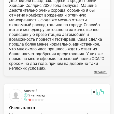
Две недели назад взял здесь в кредит новый
Хюндай Солярис 2020 года выпуска. Машина
действительно очень хороша, особенно я бы
отметил комфорт вождения и отличную
маневренность, сюда же можно отнести
экономный расход топлива по городу. Спасибо
кстати менеджеру автосалона за качественно
проведенную презентацию автомобиля и
возможность провести тест-драйв. Сама сделка
прошла более менее нормально, единственное,
что мне около часа пришлось ждать ответ из
банка насчет одобрения кредитования. У них же
прямо на месте оформил страховой полис ОСАГО
сроком на два года, причем на довольно-таки
неплохих условиях.
Ответить
Алексей
0
5 лет назад
Очень плохо