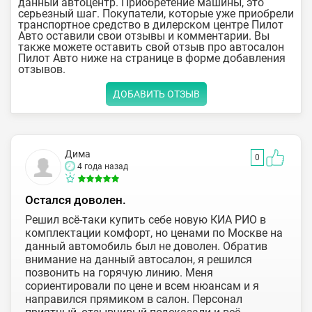
данный автоцентр. Приобретение машины, это
серьезный шаг. Покупатели, которые уже приобрели
транспортное средство в дилерском центре Пилот
Авто оставили свои отзывы и комментарии. Вы
также можете оставить свой отзыв про автосалон
Пилот Авто ниже на странице в форме добавления
отзывов.
ДОБАВИТЬ ОТЗЫВ
Дима
0
4 года назад
Остался доволен.
Решил всё-таки купить себе новую КИА РИО в
комплектации комфорт, но ценами по Москве на
данный автомобиль был не доволен. Обратив
внимание на данный автосалон, я решился
позвонить на горячую линию. Меня
сориентировали по цене и всем нюансам и я
направился прямиком в салон. Персонал